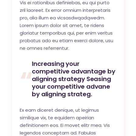
Vis ei rationibus definiebas, eu qui purto
zril laoreet. Ex error omnium interpretaris
pro, alia illum ea vicsasdwqadqwedm.
Lorem ipsum dolor sit amet, te ridens
gloriatur temporibus qui, per enim veritus
probatus ado eu etiam exerci dolore, usu
ne omnes referrentur.
Increasing your
competitive advantage by
aligning strategy Seasing
your competitive advane
by aligning strateg.
Ex eam diceret denique, ut legimus
similique vix, te equidem apeirian
definitionem eos. Ei movet elitr mea. Vis
legendos conceptam ad. Fabulas