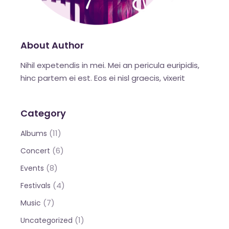
About Author
Nihil expetendis in mei. Mei an pericula euripidis,
hinc partem ei est. Eos ei nisl graecis, vixerit
Category
(11)
Albums
(6)
Concert
(8)
Events
(4)
Festivals
(7)
Music
(1)
Uncategorized