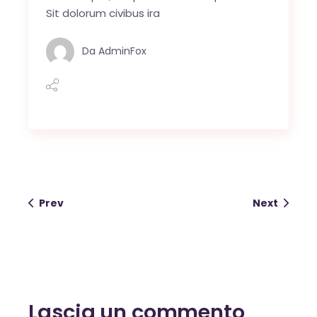
Sit dolorum civibus ira
Da
AdminFox
Prev
Next
Lascia un commento