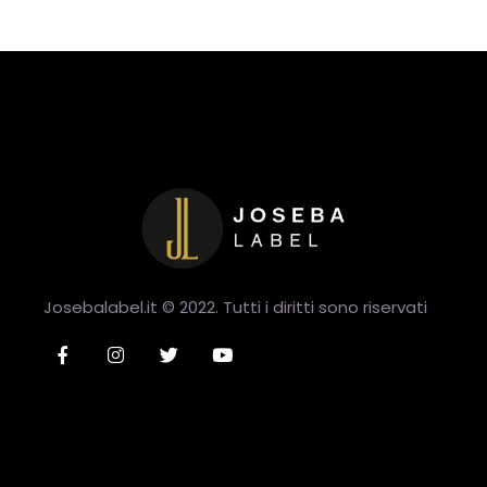
Josebalabel.it © 2022. Tutti i diritti sono riservati