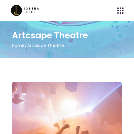
Artcsape Theatre
Home
Artcsape Theatre