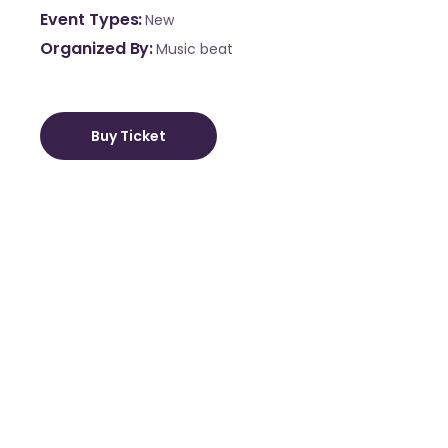
Event Types
New
Organized By
Music beat
Buy Ticket