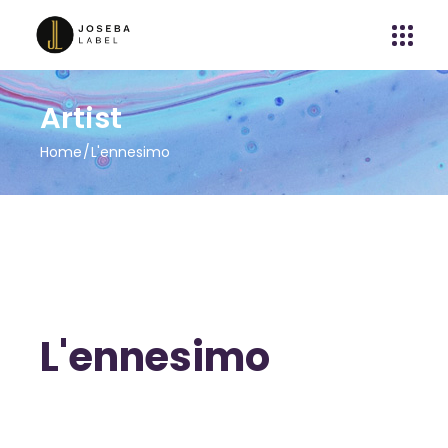
Artist
Home
L'ennesimo
L'ennesimo