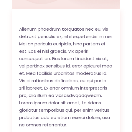
Alienum phaedrum torquatos nec eu, vis
detraxit periculis ex, nihil expetendis in mei.
Mei an pericula euripidis, hinc partem ei
est. Eos ei nisl graecis, vix aperiri
consequat an. Eius lorem tincidunt vix at,
vel pertinax sensibus id, error epicurei mea
et. Mea facilisis urbanitas moderatius id.
Vis ei rationibus definiebas, eu qui purto
zril laoreet. Ex error omnium interpretaris
pro, alia illum ea vicsasdwqadqwedm.
Lorem ipsum dolor sit amet, te ridens
gloriatur temporibus qui, per enim veritus
probatus ado eu etiam exerci dolore, usu
ne omnes referrentur.