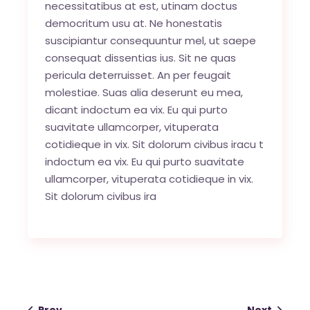
necessitatibus at est, utinam doctus
democritum usu at. Ne honestatis
suscipiantur consequuntur mel, ut saepe
consequat dissentias ius. Sit ne quas
pericula deterruisset. An per feugait
molestiae. Suas alia deserunt eu mea,
dicant indoctum ea vix. Eu qui purto
suavitate ullamcorper, vituperata
cotidieque in vix. Sit dolorum civibus iracu t
indoctum ea vix. Eu qui purto suavitate
ullamcorper, vituperata cotidieque in vix.
Sit dolorum civibus ira