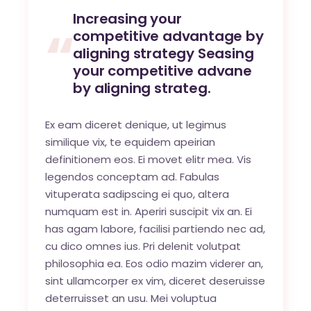
Increasing your
competitive advantage by
aligning strategy Seasing
your competitive advane
by aligning strateg.
Ex eam diceret denique, ut legimus
similique vix, te equidem apeirian
definitionem eos. Ei movet elitr mea. Vis
legendos conceptam ad. Fabulas
vituperata sadipscing ei quo, altera
numquam est in. Aperiri suscipit vix an. Ei
has agam labore, facilisi partiendo nec ad,
cu dico omnes ius. Pri delenit volutpat
philosophia ea. Eos odio mazim viderer an,
sint ullamcorper ex vim, diceret deseruisse
deterruisset an usu. Mei voluptua