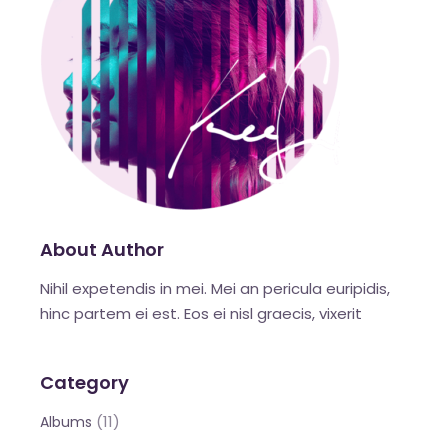
About Author
Nihil expetendis in mei. Mei an pericula euripidis,
hinc partem ei est. Eos ei nisl graecis, vixerit
Category
(11)
Albums