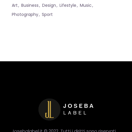
Art
Business
Design
Lifestyle
Music
Photography
Sport
Josebalabel.it © 2022. Tutti i diritti sono riservati