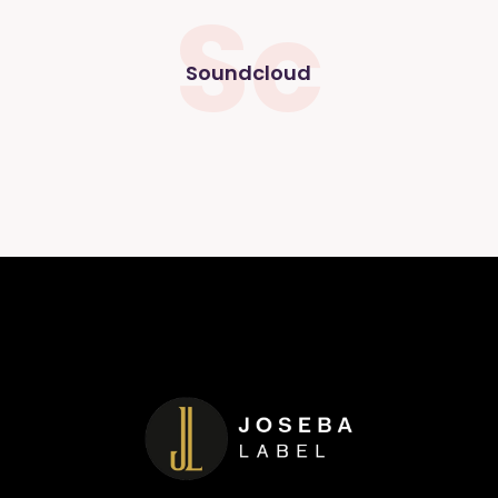
Sc
Soundcloud