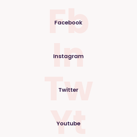
Fb
Facebook
In
Instagram
Tw
Twitter
Yt
Youtube