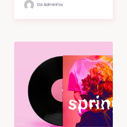
Da
AdminFox