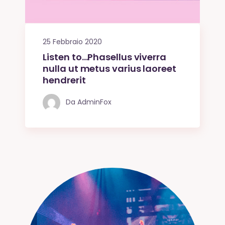
25 Febbraio 2020
Listen to…Phasellus viverra
nulla ut metus varius laoreet
hendrerit
Da
AdminFox