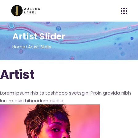
Artist Slider
Home
Artist Slider
Artist
Lorem Ipsum rhis ts toshhoop svetsgin. Proin gravida nibh
lorem quis bibendum aucto